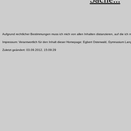
Aufgrund rechtlicher Bestimmungen muss ich mich von allen Inhalten distanzieren, auf die ich mit
Impressum: Verantwortlich für den Inhalt dieser Homepage: Egbert Osterwald, Gymnasium La
Zuletzt geändert:
03.09.2012
,
15:09:29